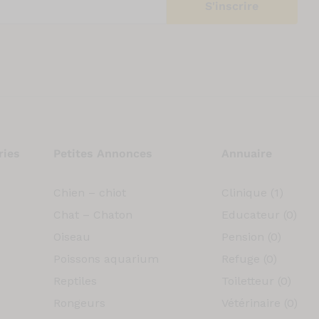
ries
Petites Annonces
Annuaire
Chien – chiot
Clinique
(1)
Chat – Chaton
Educateur
(0)
Oiseau
Pension
(0)
Poissons aquarium
Refuge
(0)
Reptiles
Toiletteur
(0)
Rongeurs
Vétérinaire
(0)