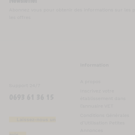
Abonnez vous pour obtenir des informations sur les p
les offres
Information
A propos
Support 24/7
Inscrivez votre
0693 61 36 15
établissement dans
l’annuaire VET
Conditions Générales
Laissez-nous un
d’Utilisation Petites
Annonces
avis