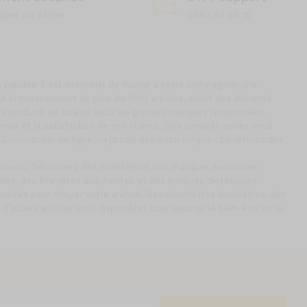
ypal ou Stripe
0693 61 36 15
 paisible Il
est essentiel de fournir à votre compagnon une
ue
impressionnant de plus de 1000 articles, allant des aliments
es produits de qualité issus de grandes marques renommées.
l et la satisfaction de nos clients. Des conseils avisés vous
Commander en ligne n’a jamais été aussi simple : bénéficiez des
s soucis. Découvrez dès maintenant nos
marques
exclusives
té, des friandises alléchantes et des produits diététiques
soires pour choyer votre animal. Des couchettes douillettes, des
 d’autres articles sont disponibles pour assurer le bien-être et le