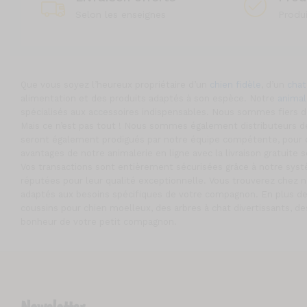
Selon les enseignes
Produ
Que vous soyez l’heureux propriétaire d’un
chien fidèle
, d’un
chat
alimentation et des produits adaptés à son espèce. Notre
animal
spécialisés aux accessoires indispensables. Nous sommes fiers
Mais ce n’est pas tout ! Nous sommes également distributeurs de
seront également prodigués par notre équipe compétente, pour q
avantages de notre animalerie en ligne avec la livraison gratuite
Vos transactions sont entièrement sécurisées grâce à notre sys
réputées pour leur qualité exceptionnelle. Vous trouverez chez 
adaptés aux besoins spécifiques de votre compagnon. En plus de 
coussins pour chien moelleux, des arbres à chat divertissants, de
bonheur de votre petit compagnon.
Newsletter