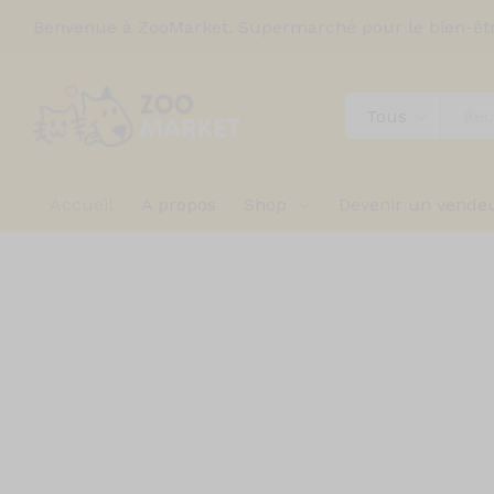
Benvenue à ZooMarket. Supermarché pour le bien-êt
Tous
Accueil
A propos
Shop
Devenir un vende