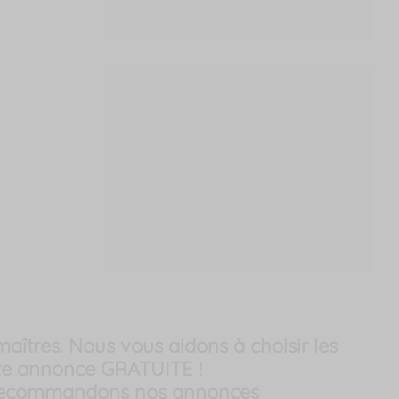
aîtres. Nous vous aidons à choisir les
tite annonce GRATUITE !
s recommandons nos annonces