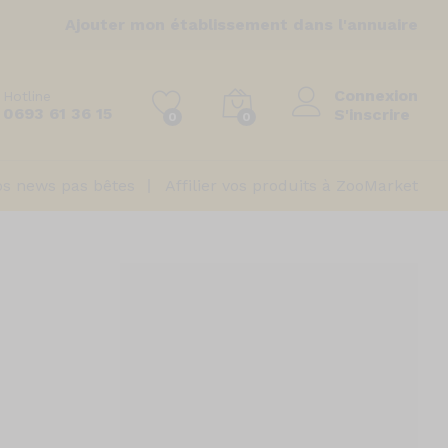
Ajouter mon établissement dans l'annuaire
Connexion
Hotline
0693 61 36 15
S'inscrire
0
0
s news pas bêtes
Affilier vos produits à ZooMarket