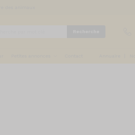
re des animaux
Recherche
ur
Petites annonces
Contact
Annuaire
No