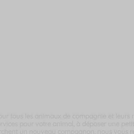
our tous les animaux de compagnie et leurs m
services pour votre animal, à déposer une pe
cherchent un nouveau compagnon, nous vou