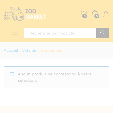
0
0
Recher
Accueil
»
Volaille
»
Couveuses
Aucun produit ne correspond à votre
sélection.