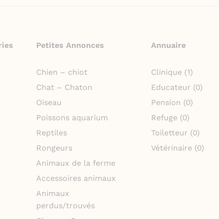
ries
Petites Annonces
Annuaire
Chien – chiot
Clinique
(1)
Chat – Chaton
Educateur
(0)
Oiseau
Pension
(0)
Poissons aquarium
Refuge
(0)
Reptiles
Toiletteur
(0)
Rongeurs
Vétérinaire
(0)
Animaux de la ferme
Accessoires animaux
Animaux
perdus/trouvés