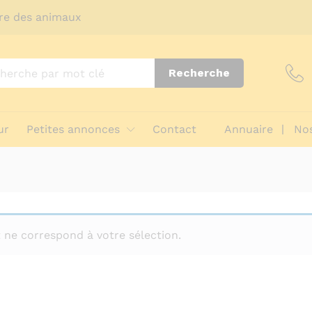
re des animaux
Recherche
ur
Petites annonces
Contact
Annuaire
Nos
 ne correspond à votre sélection.