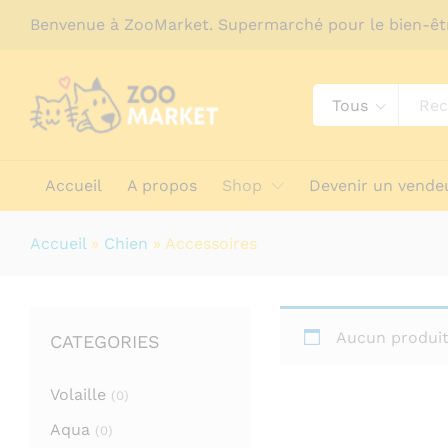
Benvenue à ZooMarket. Supermarché pour le bien-êt
Tous
Accueil
A propos
Shop
Devenir un vende
Accueil
»
Chien
»
Accessoires
Aucun produit
CATEGORIES
Volaille
(0)
Aqua
(0)