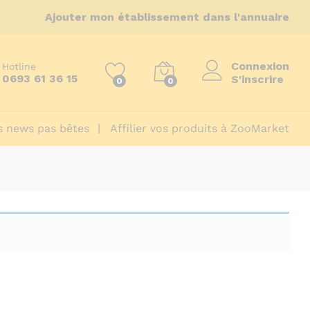
Ajouter mon établissement dans l'annuaire
Connexion
Hotline
0693 61 36 15
S'inscrire
0
0
 news pas bêtes
Affilier vos produits à ZooMarket