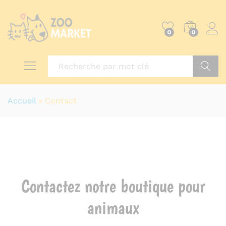
0
0
Recher
Accueil
»
Contact
Contactez notre boutique pour
animaux