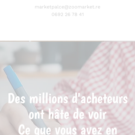
marketpalce@zoomarket.re
0692 26 78 41
Des millions d'acheteurs
ont hâte de voir
Ce que vous avez en